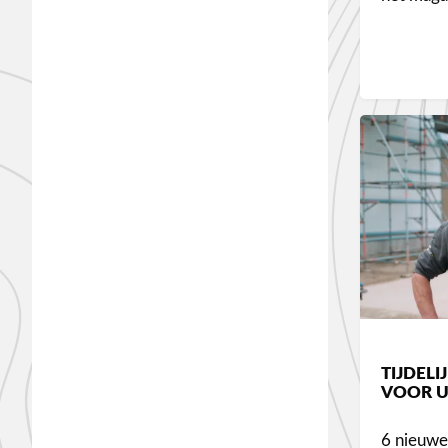
TIJDEL
VOOR 
6 nieuwe