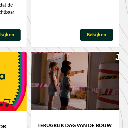
dat de
chtbaar
kijken
Bekijken
TERUGBLIK DAG VAN DE BOUW
OR