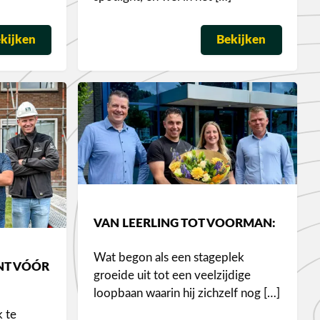
kijken
Bekijken
VAN LEERLING TOT VOORMAN:
Wat begon als een stageplek
NT VÓÓR
groeide uit tot een veelzijdige
loopbaan waarin hij zichzelf nog […]
k te