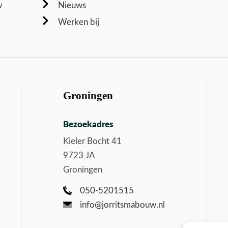
w
Nieuws
Werken bij
Groningen
Bezoekadres
Kieler Bocht 41
9723 JA
Groningen
050-5201515
info@jorritsmabouw.nl