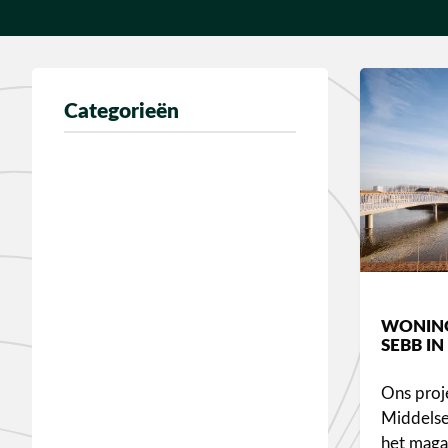
Categorieën
WONIN
SEBB IN
Ons proj
Middelse
het maga