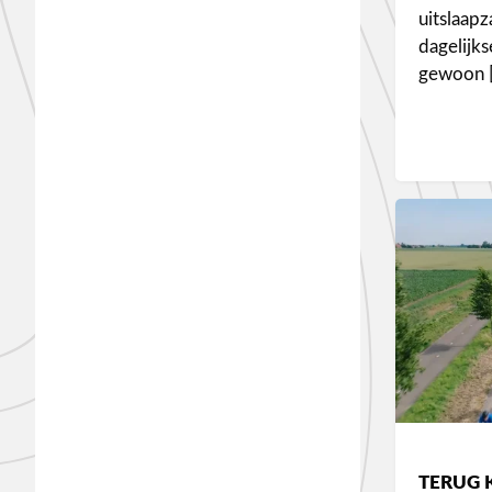
uitslaapz
dagelijk
gewoon 
TERUG 