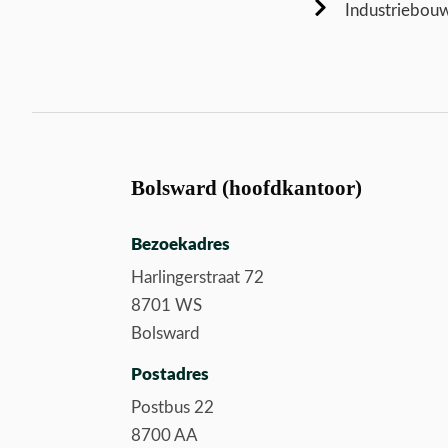
Industriebou
Bolsward (hoofdkantoor)
Bezoekadres
Harlingerstraat 72
8701 WS
Bolsward
Postadres
Postbus 22
8700 AA