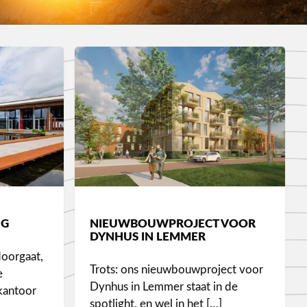
NG
NIEUWBOUWPROJECT VOOR
DYNHUS IN LEMMER
doorgaat,
Trots: ons nieuwbouwproject voor
e
Dynhus in Lemmer staat in de
kantoor
spotlight, en wel in het […]