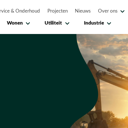
rvice & Onderhoud
Projecten
Nieuws
Over ons
Wonen
Utiliteit
Industrie