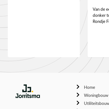
Van de ee
donker to
Rondje F
Home
Woningbouw
Utiliteitsbou