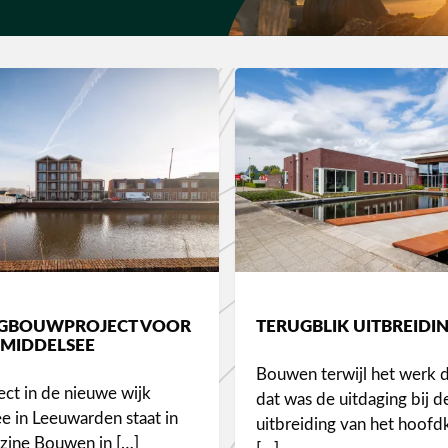
GBOUWPROJECT VOOR
TERUGBLIK UITBREIDI
 MIDDELSEE
Bouwen terwijl het werk 
ect in de nieuwe wijk
dat was de uitdaging bij d
e in Leeuwarden staat in
uitbreiding van het hoofd
zine Bouwen in […]