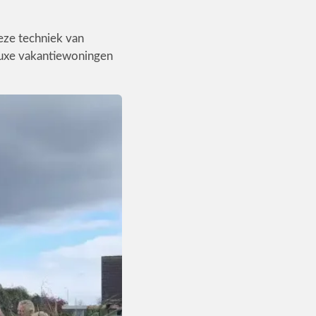
eze techniek van
 luxe vakantiewoningen