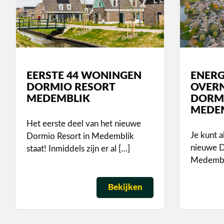
EERSTE 44 WONINGEN
ENERG
DORMIO RESORT
OVERN
MEDEMBLIK
DORM
MEDE
Het eerste deel van het nieuwe
Je kunt a
Dormio Resort in Medemblik
nieuwe D
staat! Inmiddels zijn er al […]
Medembli
Bekijken