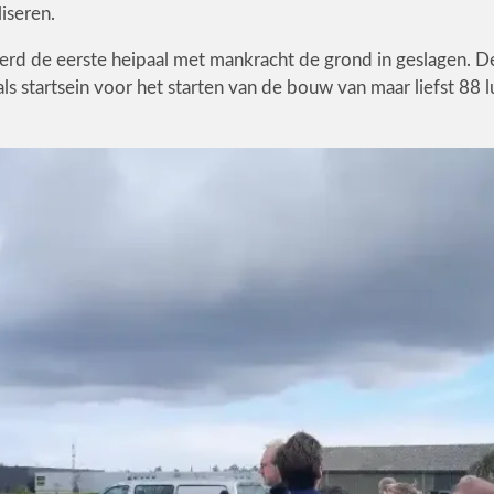
liseren.
werd de eerste heipaal met mankracht de grond in geslagen. D
ls startsein voor het starten van de bouw van maar liefst 88