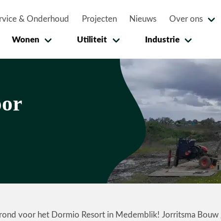
rvice & Onderhoud
Projecten
Nieuws
Over ons
Wonen
Utiliteit
Industrie
oor
 grond voor het Dormio Resort in Medemblik! Jorritsma Bouw 