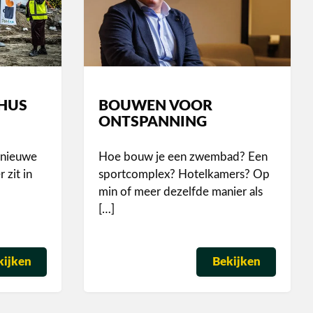
NHUS
BOUWEN VOOR
ONTSPANNING
 nieuwe
Hoe bouw je een zwembad? Een
zit in
sportcomplex? Hotelkamers? Op
min of meer dezelfde manier als
[…]
kijken
Bekijken