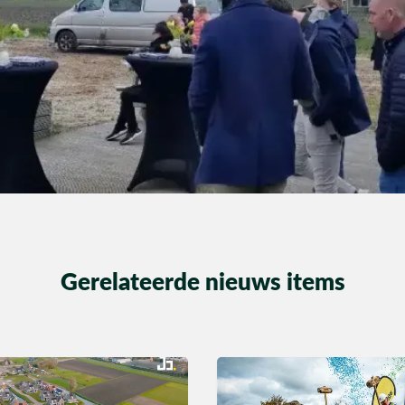
Gerelateerde nieuws items