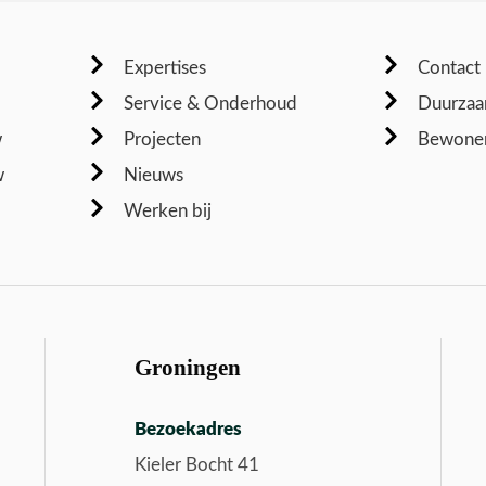
Expertises
Contact
Service & Onderhoud
Duurzaa
w
Projecten
Bewoner
w
Nieuws
Werken bij
Groningen
Bezoekadres
Kieler Bocht 41