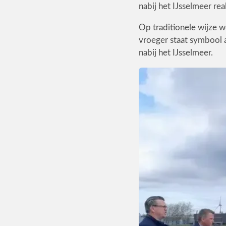
nabij het IJsselmeer rea
Op traditionele wijze 
vroeger staat symbool a
nabij het IJsselmeer.