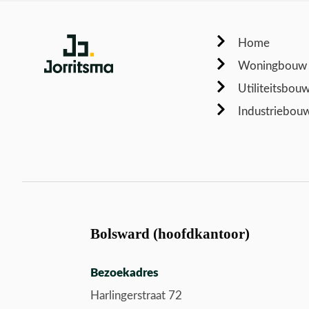
Home
Woningbouw
Utiliteitsbou
Industriebou
Bolsward (hoofdkantoor)
Bezoekadres
Harlingerstraat 72