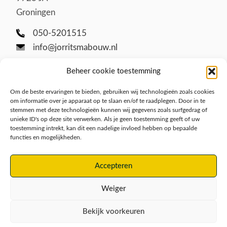
Groningen
050-5201515
info@jorritsmabouw.nl
Beheer cookie toestemming
Om de beste ervaringen te bieden, gebruiken wij technologieën zoals cookies
om informatie over je apparaat op te slaan en/of te raadplegen. Door in te
stemmen met deze technologieën kunnen wij gegevens zoals surfgedrag of
unieke ID's op deze site verwerken. Als je geen toestemming geeft of uw
toestemming intrekt, kan dit een nadelige invloed hebben op bepaalde
functies en mogelijkheden.
Disclaimer
Privacy/Cookies
Accepteren
Algemene voorwaarden
Weiger
Bekijk voorkeuren