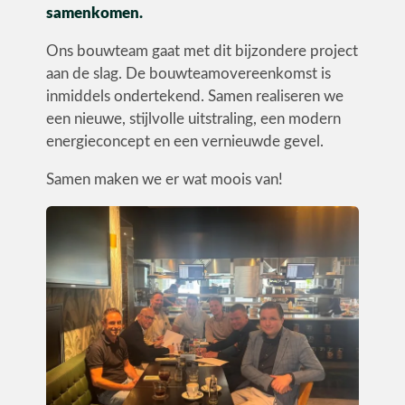
samenkomen.
Utiliteit
Ons bouwteam gaat met dit bijzondere project
Industrie
aan de slag. De bouwteamovereenkomst is
inmiddels ondertekend. Samen realiseren we
een nieuwe, stijlvolle uitstraling, een modern
energieconcept en een vernieuwde gevel.
Samen maken we er wat moois van!
CONTACT