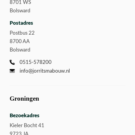
8701 WS
Bolsward
Postadres
Postbus 22
8700 AA
Bolsward
0515-578200
info@jorritsmabouw.nl
Groningen
Bezoekadres
Kieler Bocht 41
9723 JA