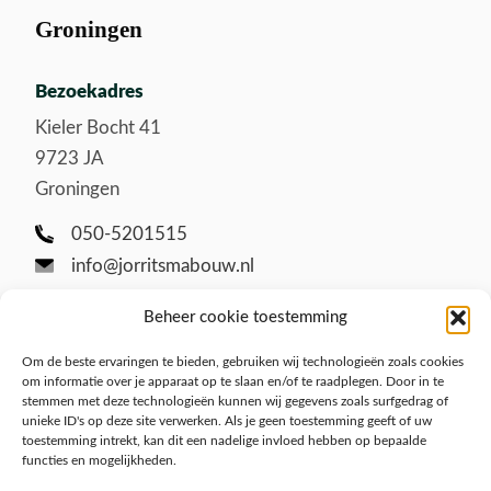
Groningen
Bezoekadres
Kieler Bocht 41
9723 JA
Groningen
050-5201515
info@jorritsmabouw.nl
Beheer cookie toestemming
Om de beste ervaringen te bieden, gebruiken wij technologieën zoals cookies
om informatie over je apparaat op te slaan en/of te raadplegen. Door in te
stemmen met deze technologieën kunnen wij gegevens zoals surfgedrag of
unieke ID's op deze site verwerken. Als je geen toestemming geeft of uw
toestemming intrekt, kan dit een nadelige invloed hebben op bepaalde
functies en mogelijkheden.
Disclaimer