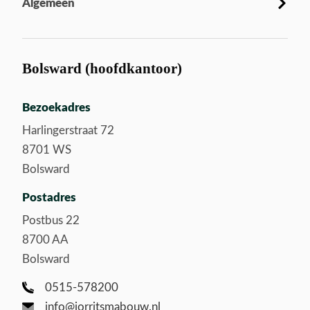
Algemeen
Bolsward (hoofdkantoor)
Bezoekadres
Harlingerstraat 72
8701 WS
Bolsward
Postadres
Postbus 22
8700 AA
Bolsward
0515-578200
info@jorritsmabouw.nl