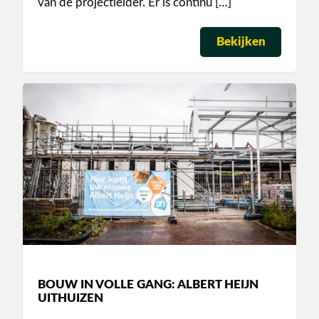
van de projectleider. Er is continu […]
Bekijken
BOUW IN VOLLE GANG: ALBERT HEIJN
UITHUIZEN