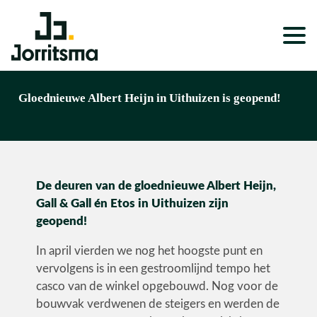
Expertises
Gloednieuwe Albert Heijn in Uithuizen is geopend!
Service & Onderhoud
Projecten
De deuren van de gloednieuwe Albert Heijn,
Nieuws
Gall & Gall én Etos in Uithuizen zijn
Over ons
geopend!
Werken bij
In april vierden we nog het hoogste punt en
vervolgens is in een gestroomlijnd tempo het
casco van de winkel opgebouwd. Nog voor de
bouwvak verdwenen de steigers en werden de
Wonen