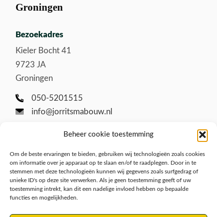
Groningen
Bezoekadres
Kieler Bocht 41
9723 JA
Groningen
050-5201515
info@jorritsmabouw.nl
Beheer cookie toestemming
Om de beste ervaringen te bieden, gebruiken wij technologieën zoals cookies
om informatie over je apparaat op te slaan en/of te raadplegen. Door in te
stemmen met deze technologieën kunnen wij gegevens zoals surfgedrag of
unieke ID's op deze site verwerken. Als je geen toestemming geeft of uw
toestemming intrekt, kan dit een nadelige invloed hebben op bepaalde
functies en mogelijkheden.
Disclaimer