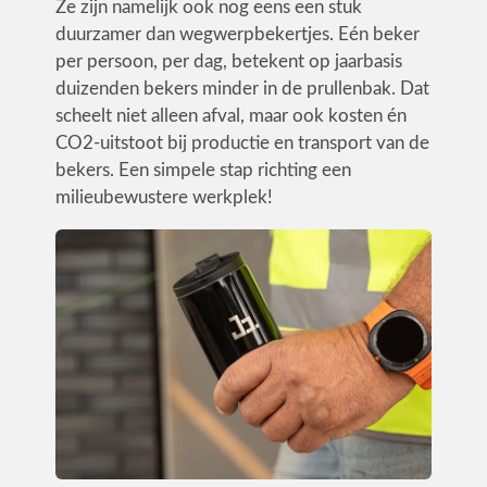
Ze zijn namelijk ook nog eens een stuk
duurzamer dan wegwerpbekertjes. Eén beker
Utiliteit
per persoon, per dag, betekent op jaarbasis
Industrie
duizenden bekers minder in de prullenbak. Dat
scheelt niet alleen afval, maar ook kosten én
CO2-uitstoot bij productie en transport van de
bekers. Een simpele stap richting een
milieubewustere werkplek!
CONTACT