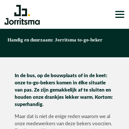
Expertises
Handig en duurzaam: Jorritsma to-go-beker
Service & Onderhoud
Projecten
In de bus, op de bouwplaats of in de keet:
Nieuws
onze to-go-bekers komen in élke situatie
Over ons
van pas. Ze zijn gemakkelijk af te sluiten en
houden onze drankjes lekker warm. Kortom:
Werken bij
superhandig.
Maar dat is niet de enige reden waarom we al
onze medewerkers van deze bekers voorzien.
Wonen