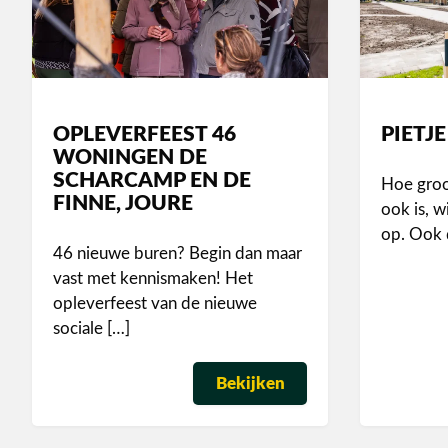
OPLEVERFEEST 46
PIETJE
WONINGEN DE
SCHARCAMP EN DE
Hoe groo
FINNE, JOURE
ook is, wi
op. Ook 
46 nieuwe buren? Begin dan maar
vast met kennismaken! Het
opleverfeest van de nieuwe
sociale […]
Bekijken