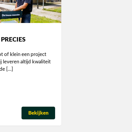
 PRECIES
t of klein een project
j leveren altijd kwaliteit
de […]
Bekijken