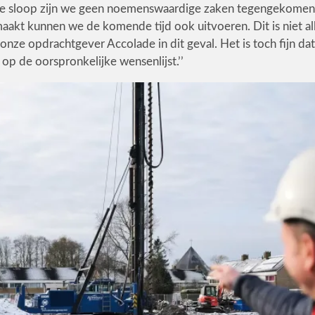
s de sloop zijn we geen noemenswaardige zaken tegengekomen.
emaakt kunnen we de komende tijd ook uitvoeren. Dit is niet al
onze opdrachtgever Accolade in dit geval. Het is toch fijn d
 op de oorspronkelijke wensenlijst.’’