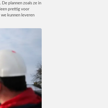
 De plannen zoals ze in
leen prettig voor
at we kunnen leveren