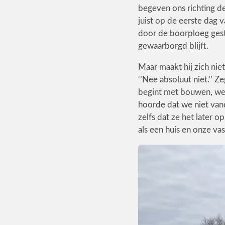
begeven ons richting d
juist op de eerste dag 
door de boorploeg gest
gewaarborgd blijft.
Maar maakt hij zich ni
‘’Nee absoluut niet.’’ Ze
begint met bouwen, we
hoorde dat we niet van
zelfs dat ze het later o
als een huis en onze vas