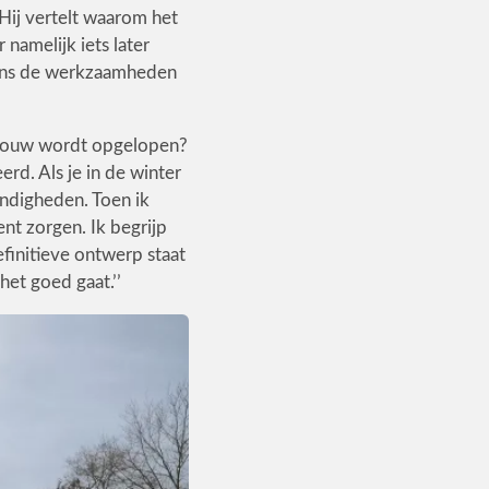
Hij vertelt waarom het
namelijk iets later
jdens de werkzaamheden
e bouw wordt opgelopen?
eerd. Als je in de winter
ndigheden. Toen ik
t zorgen. Ik begrijp
efinitieve ontwerp staat
het goed gaat.’’