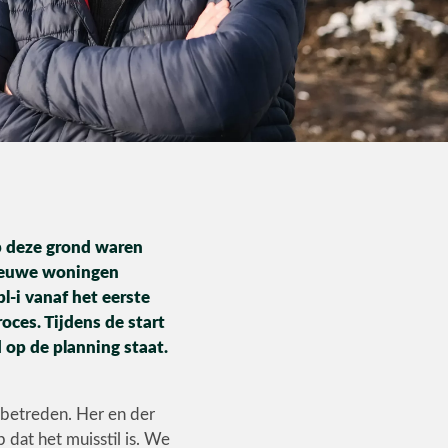
op deze grond waren
nieuwe woningen
l-i vanaf het eerste
roces. Tijdens de start
 op de planning staat.
 betreden. Her en der
 dat het muisstil is. We