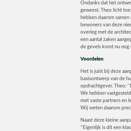
Ondanks dat het ontwer
geweest. Theo licht toe
hebben daarom samen me
bewoners van deze nie
overleg met de archite
een aantal zaken aangep
de gevels komt nu nog 
Voordelen
Het is juist bij deze a
basisontwerp van de huiz
opdrachtgever. Theo: ‘
We hebben vastgestelde 
met vaste partners en 
Wij weten daarom precie
Naast deze kleine aanpa
‘’Eigenlijk is dit een 