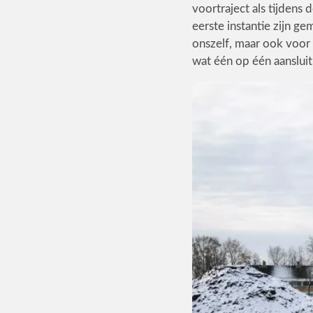
voortraject als tijden
eerste instantie zijn g
onszelf, maar ook voor 
wat één op één aansluit