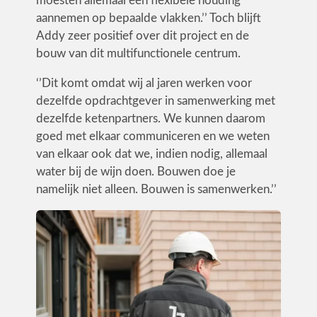
moesten allemaal een flexibele houding
aannemen op bepaalde vlakken.’’ Toch blijft
Addy zeer positief over dit project en de
bouw van dit multifunctionele centrum.
‘’Dit komt omdat wij al jaren werken voor
dezelfde opdrachtgever in samenwerking met
dezelfde ketenpartners. We kunnen daarom
goed met elkaar communiceren en we weten
van elkaar ook dat we, indien nodig, allemaal
water bij de wijn doen. Bouwen doe je
namelijk niet alleen. Bouwen is samenwerken.’’