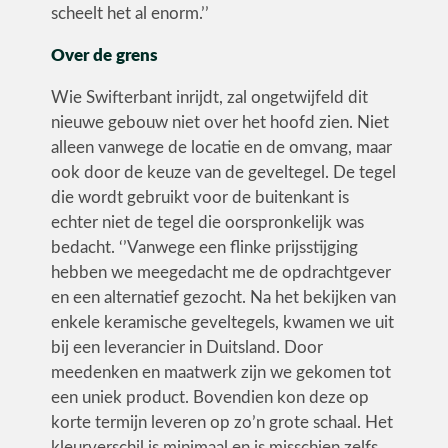
scheelt het al enorm.’’
Over de grens
Wie Swifterbant inrijdt, zal ongetwijfeld dit
nieuwe gebouw niet over het hoofd zien. Niet
alleen vanwege de locatie en de omvang, maar
ook door de keuze van de geveltegel. De tegel
die wordt gebruikt voor de buitenkant is
echter niet de tegel die oorspronkelijk was
bedacht. ‘’Vanwege een flinke prijsstijging
hebben we meegedacht me de opdrachtgever
en een alternatief gezocht. Na het bekijken van
enkele keramische geveltegels, kwamen we uit
bij een leverancier in Duitsland. Door
meedenken en maatwerk zijn we gekomen tot
een uniek product. Bovendien kon deze op
korte termijn leveren op zo’n grote schaal. Het
kleurverschil is minimaal en is misschien zelfs