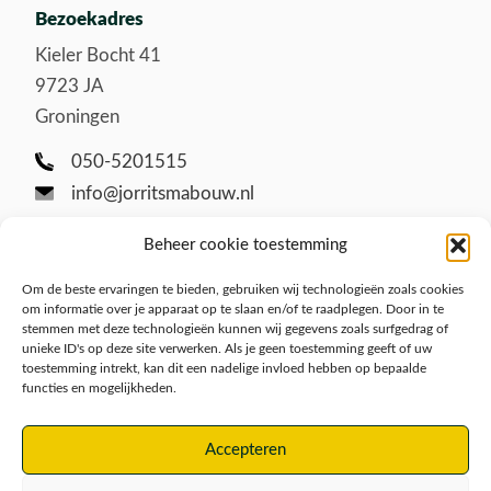
Bezoekadres
Kieler Bocht 41
9723 JA
Groningen
050-5201515
info@jorritsmabouw.nl
Beheer cookie toestemming
Om de beste ervaringen te bieden, gebruiken wij technologieën zoals cookies
om informatie over je apparaat op te slaan en/of te raadplegen. Door in te
stemmen met deze technologieën kunnen wij gegevens zoals surfgedrag of
unieke ID's op deze site verwerken. Als je geen toestemming geeft of uw
toestemming intrekt, kan dit een nadelige invloed hebben op bepaalde
functies en mogelijkheden.
Disclaimer
Privacy/Cookies
Accepteren
Algemene voorwaarden