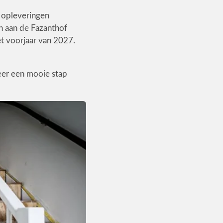
 opleveringen
n aan de Fazanthof
et voorjaar van 2027.
eer een mooie stap