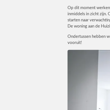
Op dit moment werken w
inmiddels in zicht zij
starten naar verwachtin
De woning aan de Huizi
Ondertussen hebben we 
vooruit!