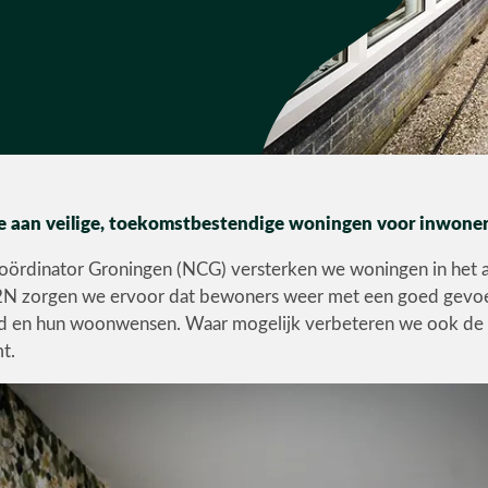
 aan veilige, toekomstbestendige woningen voor inwoner
oördinator Groningen (NCG) versterken we woningen in het 
N zorgen we ervoor dat bewoners weer met een goed gevoel 
id en hun woonwensen. Waar mogelijk verbeteren we ook de is
t.