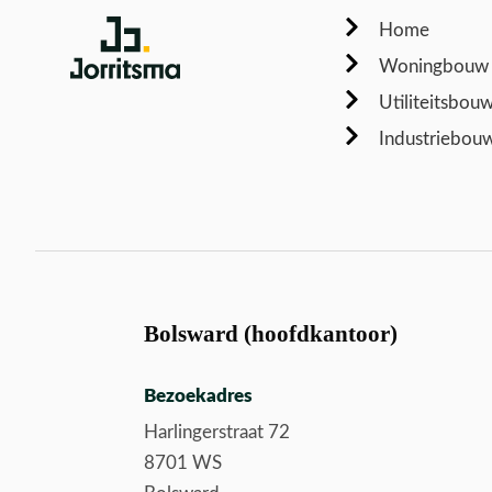
Home
Woningbouw
Utiliteitsbou
Industriebou
Bolsward (hoofdkantoor)
Bezoekadres
Harlingerstraat 72
8701 WS