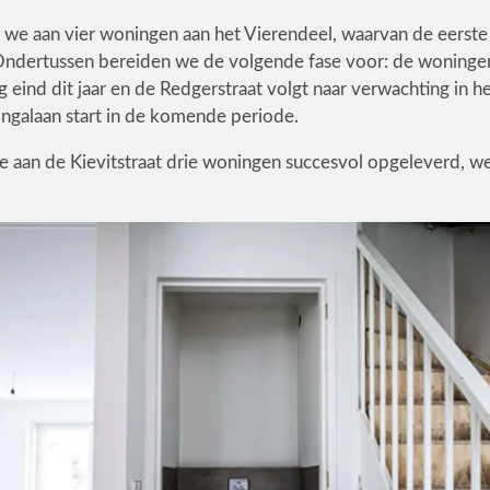
e aan vier woningen aan het Vierendeel, waarvan de eerste
n. Ondertussen bereiden we de volgende fase voor: de woninge
g eind dit jaar en de Redgerstraat volgt naar verwachting in h
ngalaan start in de komende periode.
aan de Kievitstraat drie woningen succesvol opgeleverd, w