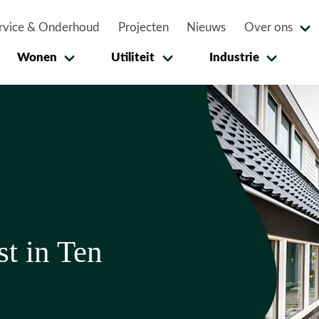
rvice & Onderhoud
Projecten
Nieuws
Over ons
Wonen
Utiliteit
Industrie
st in Ten