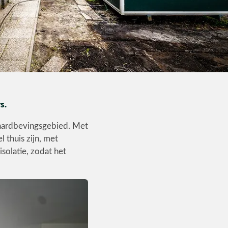
s.
aardbevingsgebied. Met
thuis zijn, met
olatie, zodat het