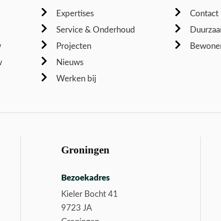
Expertises
Contact
Service & Onderhoud
Duurzaa
w
Projecten
Bewoner
w
Nieuws
Werken bij
Groningen
Bezoekadres
Kieler Bocht 41
9723 JA