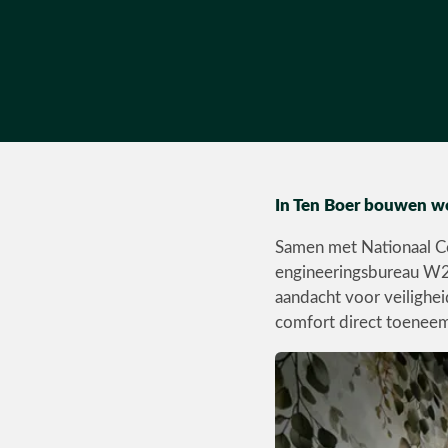
In Ten Boer bouwen we
Samen met Nationaal C
engineeringsbureau W2
aandacht voor veilighe
comfort direct toeneem