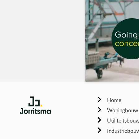
Home
Woningbouw
Utiliteitsbou
Industriebou