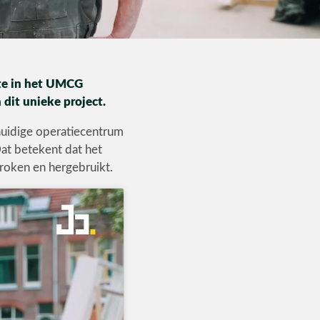
kte in het UMCG
dit unieke project.
huidige operatiecentrum
Dat betekent dat het
broken en hergebruikt.