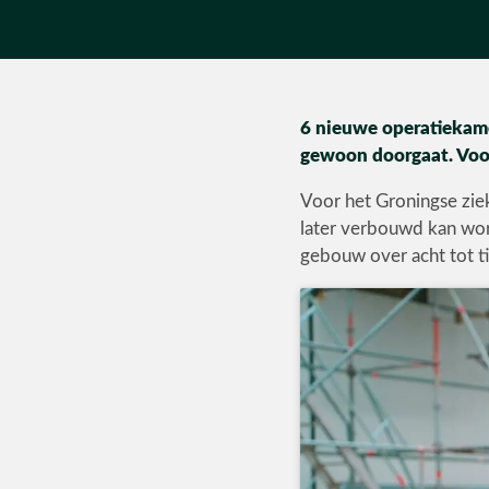
6 nieuwe operatiekame
gewoon doorgaat. Voor
Voor het Groningse zie
later verbouwd kan word
gebouw over acht tot ti