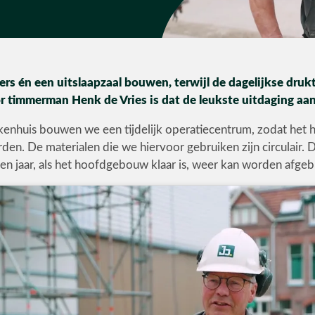
rs én een uitslaapzaal bouwen, terwijl de dagelijkse dru
 timmerman Henk de Vries is dat de leukste uitdaging aan 
kenhuis bouwen we een tijdelijk operatiecentrum, zodat het 
en. De materialen die we hiervoor gebruiken zijn circulair. 
en jaar, als het hoofdgebouw klaar is, weer kan worden afge