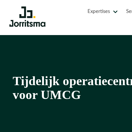
Expertises
Se
Tijdelijk operatiecen
voor UMCG