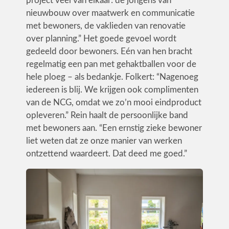
project veel van elkaar: de jongens van
nieuwbouw over maatwerk en communicatie
met bewoners, de vaklieden van renovatie
over planning.” Het goede gevoel wordt
gedeeld door bewoners. Eén van hen bracht
regelmatig een pan met gehaktballen voor de
hele ploeg – als bedankje. Folkert: “Nagenoeg
iedereen is blij. We krijgen ook complimenten
van de NCG, omdat we zo’n mooi eindproduct
opleveren.” Rein haalt de persoonlijke band
met bewoners aan. “Een ernstig zieke bewoner
liet weten dat ze onze manier van werken
ontzettend waardeert. Dat deed me goed.”