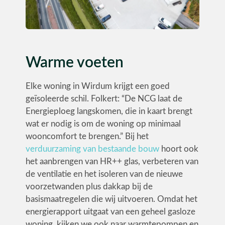
Warme voeten
Elke woning in Wirdum krijgt een goed
geïsoleerde schil. Folkert: “De NCG laat de
Energieploeg langskomen, die in kaart brengt
wat er nodig is om de woning op minimaal
wooncomfort te brengen.” Bij het
verduurzaming van bestaande bouw
hoort ook
het aanbrengen van HR++ glas, verbeteren van
de ventilatie en het isoleren van de nieuwe
voorzetwanden plus dakkap bij de
basismaatregelen die wij uitvoeren. Omdat het
energierapport uitgaat van een geheel gasloze
woning, kijken we ook naar warmtepompen en