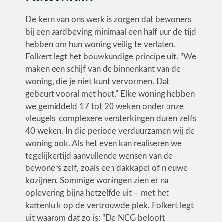
De kern van ons werk is zorgen dat bewoners
bij een aardbeving minimaal een half uur de tijd
hebben om hun woning veilig te verlaten.
Folkert legt het bouwkundige principe uit. “We
maken een schijf van de binnenkant van de
woning, die je niet kunt vervormen. Dat
gebeurt vooral met hout.” Elke woning hebben
we gemiddeld 17 tot 20 weken onder onze
vleugels, complexere versterkingen duren zelfs
40 weken. In die periode verduurzamen wij de
woning ook. Als het even kan realiseren we
tegelijkertijd aanvullende wensen van de
bewoners zelf, zoals een dakkapel of nieuwe
kozijnen. Sommige woningen zien er na
oplevering bijna hetzelfde uit – met het
kattenluik op de vertrouwde plek. Folkert legt
uit waarom dat zo is: “De NCG belooft