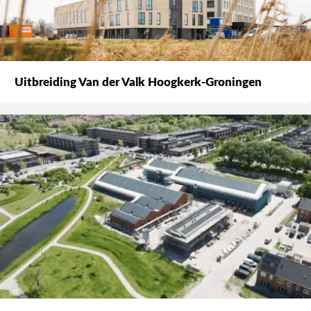
Uitbreiding Van der Valk Hoogkerk-Groningen