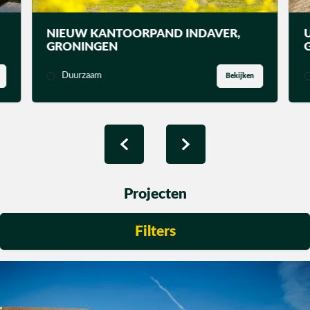
Utiliteit
NIEUW KANTOORPAND INDAVER,
GRONINGEN
Industrie
Duurzaam
Bekijken
CONTACT
Projecten
Filters