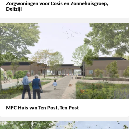
Zorgwoningen voor Cosis en Zonnehuisgroep,
Delfzijl
MFC Huis van Ten Post, Ten Post