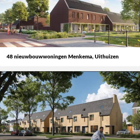
48 nieuwbouwwoningen Menkema, Uithuizen