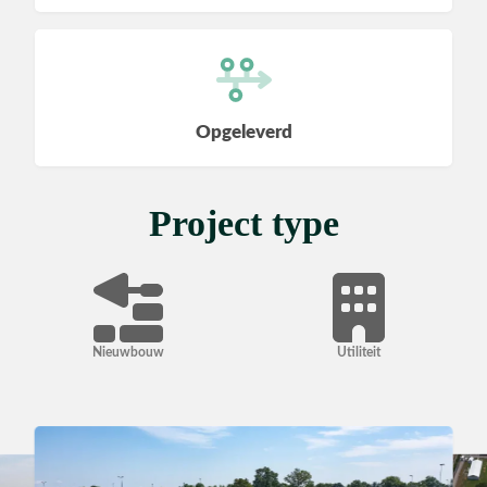
Utiliteit
Industrie
Opgeleverd
Project type
CONTACT
Nieuwbouw
Utiliteit