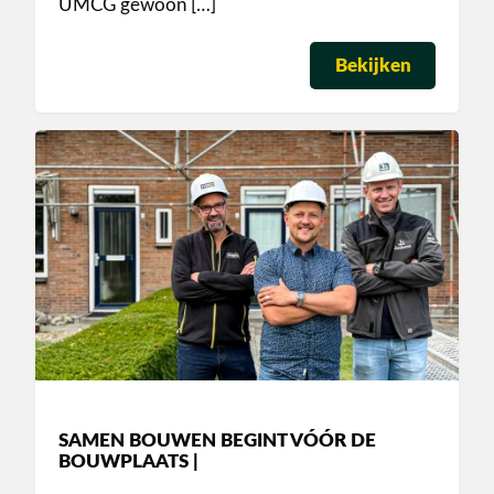
UMCG gewoon […]
Bekijken
SAMEN BOUWEN BEGINT VÓÓR DE
BOUWPLAATS |