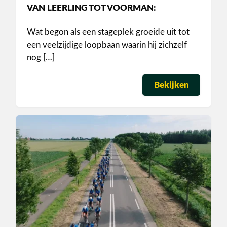
VAN LEERLING TOT VOORMAN:
Wat begon als een stageplek groeide uit tot
een veelzijdige loopbaan waarin hij zichzelf
nog […]
Bekijken