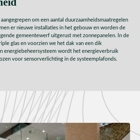
eid
aangegrepen om een aantal duurzaamheidsmaatregelen
men er nieuwe installaties in het gebouw en worden de
ggende gemeentewerf uitgerust met zonnepanelen. In de
riple glas en voorzien we het dak van een dik
en energiebeheersysteem wordt het energieverbruik
kozen voor sensorverlichting in de systeemplafonds.