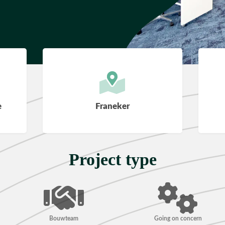
e
Franeker
Project type
Bouwteam
Going on concern