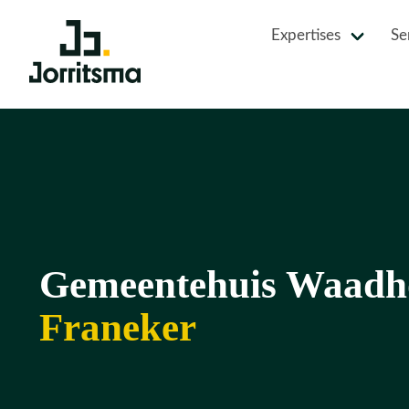
Expertises
Se
Gemeentehuis Waadh
Franeker