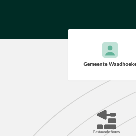
Gemeente Waadhoek
Bestaande bouw