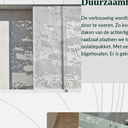
Duurzaamh
De verbouwing wordt 
door te voeren. Zo ko
daken van de achterli
raadzaal plaatsen we t
isolatiepakket. Met e
bijgehouden. Er is ge