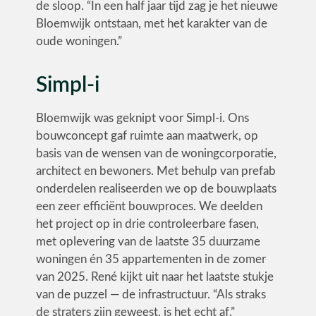
de sloop. “In een half jaar tijd zag je het nieuwe
Bloemwijk ontstaan, met het karakter van de
oude woningen.”
Simpl-i
Bloemwijk was geknipt voor Simpl-i. Ons
bouwconcept gaf ruimte aan maatwerk, op
basis van de wensen van de woningcorporatie,
architect en bewoners. Met behulp van prefab
onderdelen realiseerden we op de bouwplaats
een zeer efficiënt bouwproces. We deelden
het project op in drie controleerbare fasen,
met oplevering van de laatste 35 duurzame
woningen én 35 appartementen in de zomer
van 2025. René kijkt uit naar het laatste stukje
van de puzzel — de infrastructuur. “Als straks
de straters zijn geweest, is het echt af.”