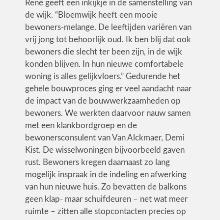
René geeft een inkijkje in de samenstelling van
de wijk. “Bloemwijk heeft een mooie
bewoners-melange. De leeftijden variëren van
vrij jong tot behoorlijk oud. Ik ben blij dat ook
bewoners die slecht ter been zijn, in de wijk
konden blijven. In hun nieuwe comfortabele
woning is alles gelijkvloers.” Gedurende het
gehele bouwproces ging er veel aandacht naar
de impact van de bouwwerkzaamheden op
bewoners. We werkten daarvoor nauw samen
met een klankbordgroep en de
bewonersconsulent van Van Alckmaer, Demi
Kist. De wisselwoningen bijvoorbeeld gaven
rust. Bewoners kregen daarnaast zo lang
mogelijk inspraak in de indeling en afwerking
van hun nieuwe huis. Zo bevatten de balkons
geen klap- maar schuifdeuren – net wat meer
ruimte – zitten alle stopcontacten precies op