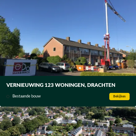
VERNIEUWING 123 WONINGEN, DRACHTEN
Bestaande bouw
Bekijken