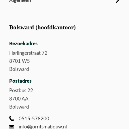
Algemeen
Bolsward (hoofdkantoor)
Bezoekadres
Harlingerstraat 72
8701 WS
Bolsward
Postadres
Postbus 22
8700 AA
Bolsward
0515-578200
info@jorritsmabouw.nl