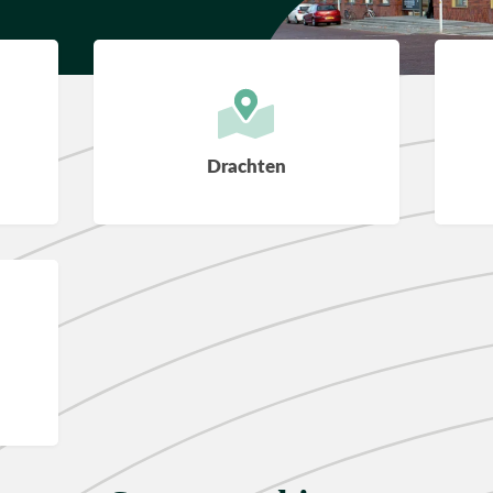
Drachten