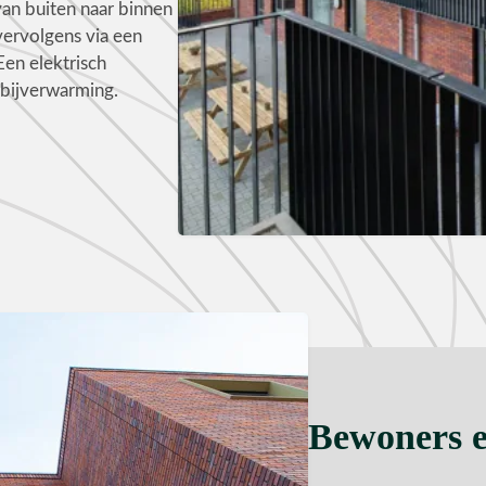
 van buiten naar binnen
ervolgens via een
en elektrisch
bijverwarming.
Bewoners 