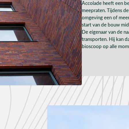
Accolade heeft een b
meepraten. Tijdens d
omgeving een of meer
start van de bouw mi
De eigenaar van de n
transporten. Hij kan 
bioscoop op alle mome