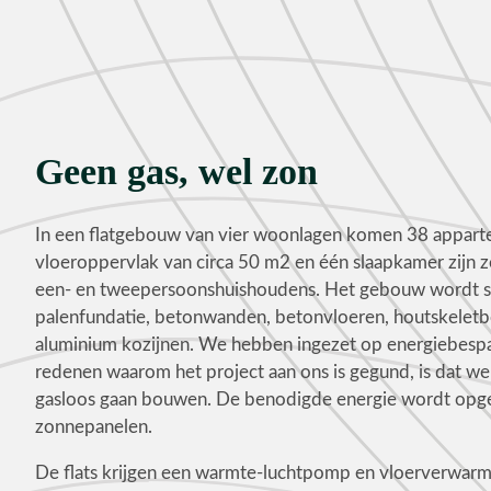
Geen gas, wel zon
In een flatgebouw van vier woonlagen komen 38 appar
vloeroppervlak van circa 50 m2 en één slaapkamer zijn z
een- en tweepersoonshuishoudens. Het gebouw wordt s
palenfundatie, betonwanden, betonvloeren, houtskelet
aluminium kozijnen. We hebben ingezet op energiebespa
redenen waarom het project aan ons is gegund, is dat 
gasloos gaan bouwen. De benodigde energie wordt opg
zonnepanelen.
De flats krijgen een warmte-luchtpomp en vloerverwar