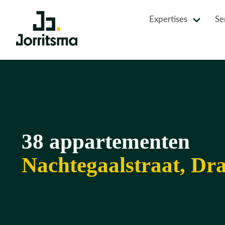
Expertises
Se
38 appartementen
Nachtegaalstraat, Dr