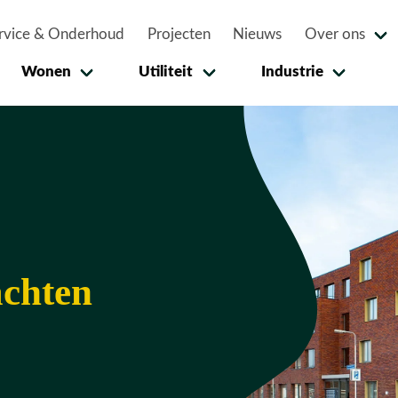
rvice & Onderhoud
Projecten
Nieuws
Over ons
Wonen
Utiliteit
Industrie
achten