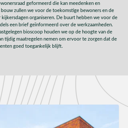
ewonersraad geformeerd die kan meedenken en
e bouw zullen we voor de toekomstige bewoners en de
 kijkersdagen organiseren. De buurt hebben we voor de
ddels een brief geïnformeerd over de werkzaamheden.
aastgelegen bioscoop houden we op de hoogte van de
dan tijdig maatregelen nemen om ervoor te zorgen dat de
nten goed toegankelijk blijft.