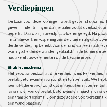
Verdiepingen
De basis voor deze woningen wordt gevormd door mort
geven minder trillingen dan heipalen zodat overlast vo
beperkt. Daarop zijn breedplaatvloeren gelegd. Na plaat
installatiewerk en wapening zijn de vloeren afgestort; 
derde verdieping bereikt. Aan de hand van een strak lev
woningscheidende wanden geplaatst. In de komende pe
houtskeletbouwelementen op de begane grond.
Strak leverschema
Het gebouw bestaat uit drie verdiepingen. Per verdiepin
prefab betonwanden van achttien ton per stuk. We hebb
gemaakt die ervoor zorgt dat materiaal en materieel tijdi
leverancier van de prefab betonwanden maakt in overle
een transportschema. Door deze goede voorbereiding ku
een wand plaatsen.