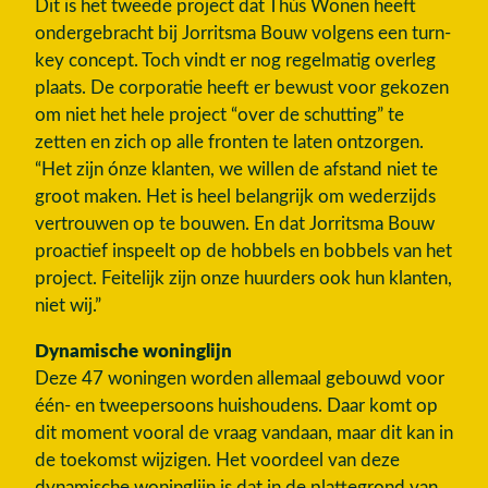
Dit is het tweede project dat Thús Wonen heeft
ondergebracht bij Jorritsma Bouw volgens een turn-
key concept. Toch vindt er nog regelmatig overleg
plaats. De corporatie heeft er bewust voor gekozen
om niet het hele project “over de schutting” te
zetten en zich op alle fronten te laten ontzorgen.
“Het zijn ónze klanten, we willen de afstand niet te
groot maken. Het is heel belangrijk om wederzijds
vertrouwen op te bouwen. En dat Jorritsma Bouw
proactief inspeelt op de hobbels en bobbels van het
project. Feitelijk zijn onze huurders ook hun klanten,
niet wij.”
Dynamische woninglijn
Deze 47 woningen worden allemaal gebouwd voor
één- en tweepersoons huishoudens. Daar komt op
dit moment vooral de vraag vandaan, maar dit kan in
de toekomst wijzigen. Het voordeel van deze
dynamische woninglijn is dat in de plattegrond van