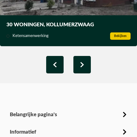
30 WONINGEN, KOLLUMERZWAAG
Ketensamenwerking
Bekijken
Belangrijke pagina's
Informatief