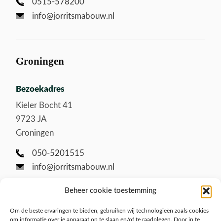
0515-578200
info@jorritsmabouw.nl
Groningen
Bezoekadres
Kieler Bocht 41
9723 JA
Groningen
050-5201515
info@jorritsmabouw.nl
Beheer cookie toestemming
Om de beste ervaringen te bieden, gebruiken wij technologieën zoals cookies
om informatie over je apparaat op te slaan en/of te raadplegen. Door in te