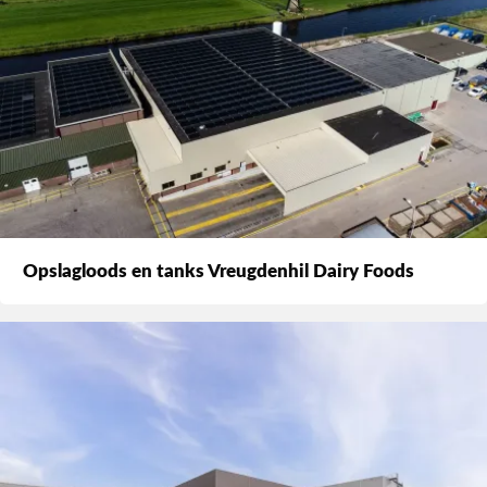
Opslagloods en tanks Vreugdenhil Dairy Foods