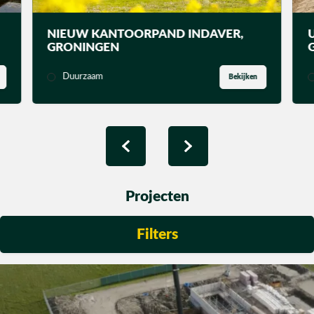
Utiliteit
NIEUW KANTOORPAND INDAVER,
GRONINGEN
Industrie
Duurzaam
Bekijken
CONTACT
Projecten
Filters