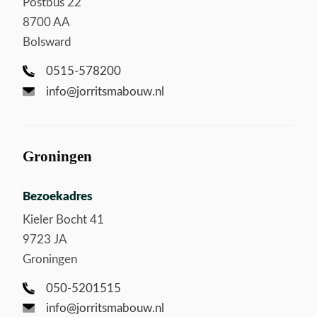
Postbus 22
8700 AA
Bolsward
0515-578200
info@jorritsmabouw.nl
Groningen
Bezoekadres
Kieler Bocht 41
9723 JA
Groningen
050-5201515
info@jorritsmabouw.nl