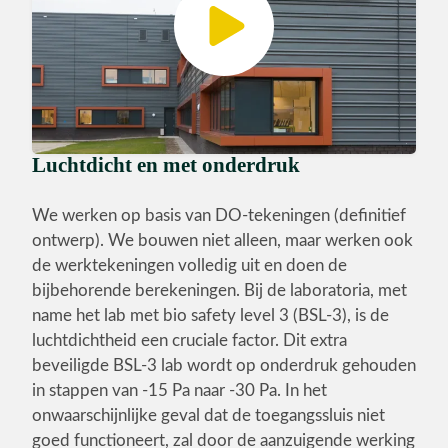
Luchtdicht en met onderdruk
We werken op basis van DO-tekeningen (definitief
ontwerp). We bouwen niet alleen, maar werken ook
de werktekeningen volledig uit en doen de
bijbehorende berekeningen. Bij de laboratoria, met
name het lab met bio safety level 3 (BSL-3), is de
luchtdichtheid een cruciale factor. Dit extra
beveiligde BSL-3 lab wordt op onderdruk gehouden
in stappen van -15 Pa naar -30 Pa. In het
onwaarschijnlijke geval dat de toegangssluis niet
goed functioneert, zal door de aanzuigende werking