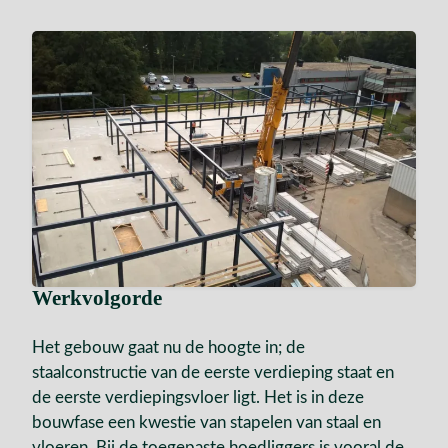
Werkvolgorde
Het gebouw gaat nu de hoogte in; de
staalconstructie van de eerste verdieping staat en
de eerste verdiepingsvloer ligt. Het is in deze
bouwfase een kwestie van stapelen van staal en
vloeren. Bij de toegepaste hoedliggers is vooral de