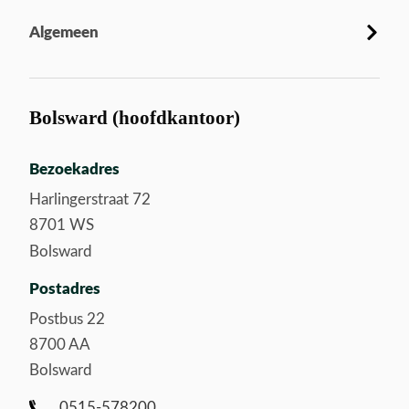
Algemeen
Bolsward (hoofdkantoor)
Bezoekadres
Harlingerstraat 72
8701 WS
Bolsward
Postadres
Postbus 22
8700 AA
Bolsward
0515-578200