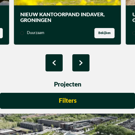
Utiliteit
NIEUW KANTOORPAND INDAVER,
GRONINGEN
Industrie
Duurzaam
Bekijken
CONTACT
Projecten
Filters