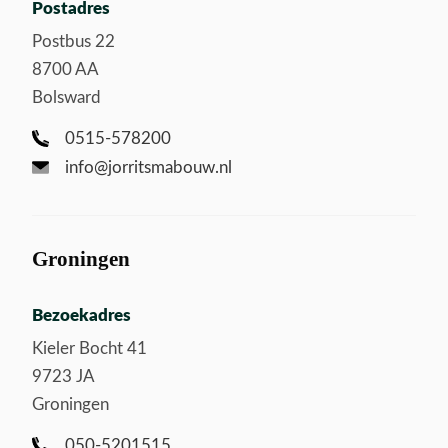
Postadres
Postbus 22
8700 AA
Bolsward
0515-578200
info@jorritsmabouw.nl
Groningen
Bezoekadres
Kieler Bocht 41
9723 JA
Groningen
050-5201515