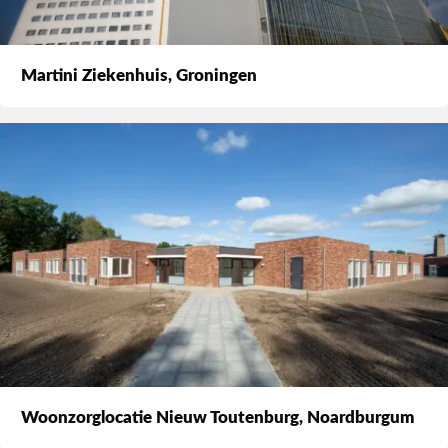
Martini Ziekenhuis, Groningen
Woonzorglocatie Nieuw Toutenburg, Noardburgum