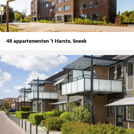
48 appartementen ’t Harste, Sneek